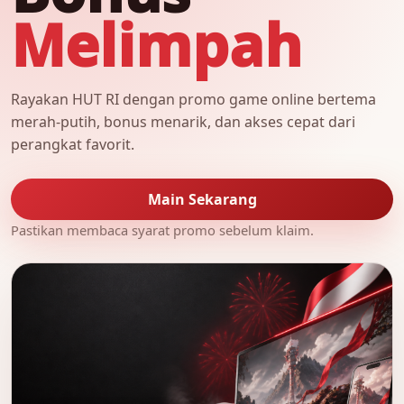
Melimpah
Rayakan HUT RI dengan promo game online bertema
merah-putih, bonus menarik, dan akses cepat dari
perangkat favorit.
Main Sekarang
Pastikan membaca syarat promo sebelum klaim.