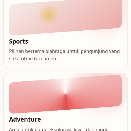
Sports
Pilihan bertema olahraga untuk pengunjung yang
suka ritme turnamen.
Adventure
Area untuk game eksplorasi, level, dan mode