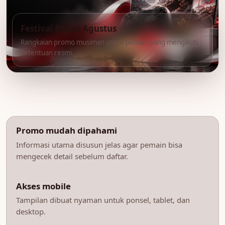
Festival Bonus Agustus
Rangkaian promo musiman untuk pemain yang mengikuti
ketentuan resmi.
Promo mudah dipahami
Informasi utama disusun jelas agar pemain bisa
mengecek detail sebelum daftar.
Akses mobile
Tampilan dibuat nyaman untuk ponsel, tablet, dan
desktop.